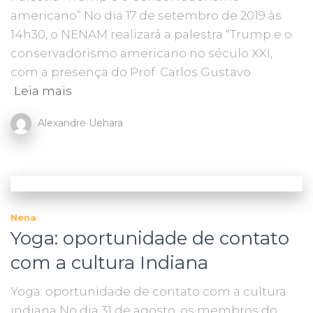
americano” No dia 17 de setembro de 2019 às
14h30, o NENAM realizará a palestra “Trump e o
conservadorismo americano no século XXI,
com a presença do Prof. Carlos Gustavo
Leia mais
Alexandre Uehara
Nena
Yoga: oportunidade de contato
com a cultura Indiana
Yoga: oportunidade de contato com a cultura
indiana No dia 31 de agosto, os membros do