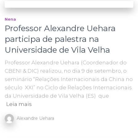
Nena
Professor Alexandre Uehara
participa de palestra na
Universidade de Vila Velha
Professor Alexandre Uehara (Coordenador do
CBENI & DIC) realizou, no dia 9 de setembro, o
seminário “Relações Internacionais da China no
século XXI” no Ciclo de Relações Internacionais
da Universidade de Vila Velha (ES) que
Leia mais
Alexandre Uehara