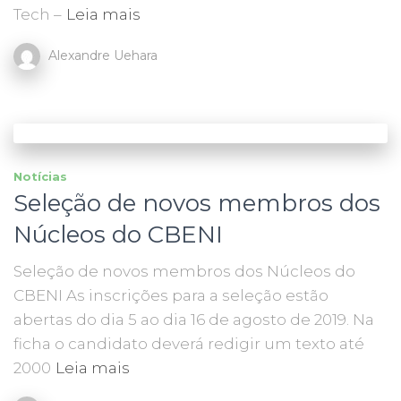
Tech –
Leia mais
Alexandre Uehara
Notícias
Seleção de novos membros dos
Núcleos do CBENI
Seleção de novos membros dos Núcleos do
CBENI As inscrições para a seleção estão
abertas do dia 5 ao dia 16 de agosto de 2019. Na
ficha o candidato deverá redigir um texto até
2000
Leia mais